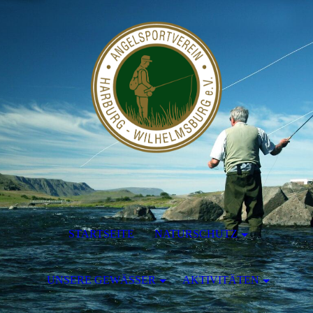
STARTSEITE
NATURSCHUTZ
UNSERE GEWÄSSER
AKTIVITÄTEN