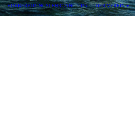
VORBEREITUNGSLEHRGANG 2026
DER VEREIN