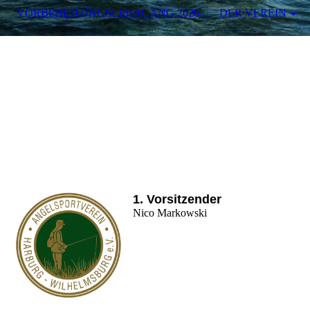
VORBEREITUNGSLEHRGANG 2026
DER VEREIN
1. Vorsitzender
Nico Markowski