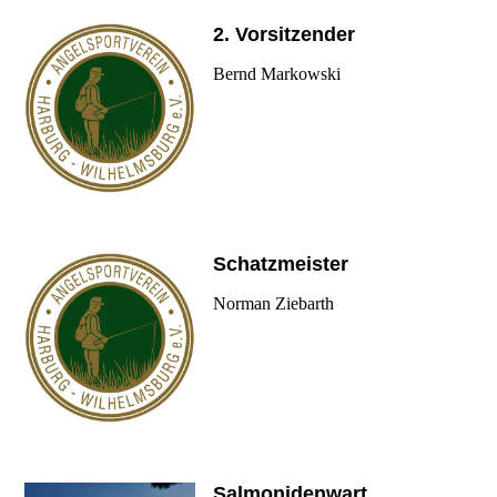
2. Vorsitzender
Bernd Markowski
Schatzmeister
Norman Ziebarth
Salmonidenwart