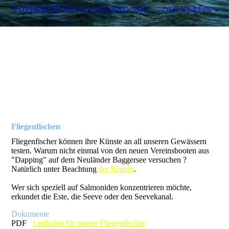
VORBEREITUNGSLEHRGANG 2026
DER VEREIN
Fliegenfischen
Fliegenfischer können ihre Künste an all unseren Gewässern
testen. Warum nicht einmal von den neuen Vereinsbooten aus
"Dapping" auf dem Neuländer Baggersee versuchen ?
Natürlich unter Beachtung
der Regeln
.
Wer sich speziell auf Salmoniden konzentrieren möchte,
erkundet die Este, die Seeve oder den Seevekanal.
Dokumente
PDF
Leitfaden für unsere Fliegenfischer