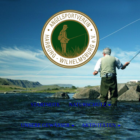
STARTSEITE
NATURSCHUTZ
UNSERE GEWÄSSER
AKTIVITÄTEN