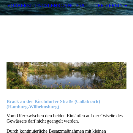
VORBEREITUNGSLEHRGANG 2026
DER VEREIN
Brack an der Kirchdorfer Straße (Callabrack)
(Hamburg-Wilhelmsburg)
Vom Ufer zwischen den beiden Einläufen auf der Ostseite des
Gewässers darf nicht geangelt werden.
Durch kontinuierliche Besatzmaßnahmen mit kleinen