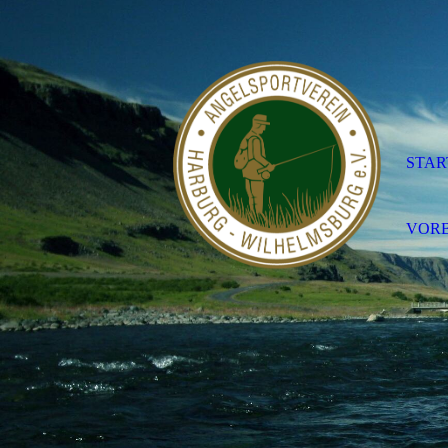
STAR
VORB