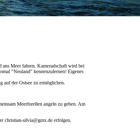
nd ans Meer fahren. Kameradschaft wird bei
 einmal "Neuland" kennenzulernen! Eigenes
ag auf der Ostsee zu ermöglichen.
emeinsam Meerforellen angeln zu gehen. Am
r christian-silvia@gmx.de erfolgen.