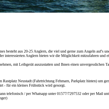
nes besteht aus 20-25 Anglern, die viel und gerne zum Angeln auf's u
er interessierten Anglern bieten wir die Möglichkeit mitzufahren und
unehmen, mit Leihgerät auszustatten und Ihnen einen unvergesslichen T
m Rastplatz Neustadt (Fahrtrichtung Fehmarn, Parkplatz hinten) um g
rt - für ein kleines Frühstück wird gesorgt.
ann telefonisch / per Whatsapp unter 01577/7297532 oder per Mail unte
nger)