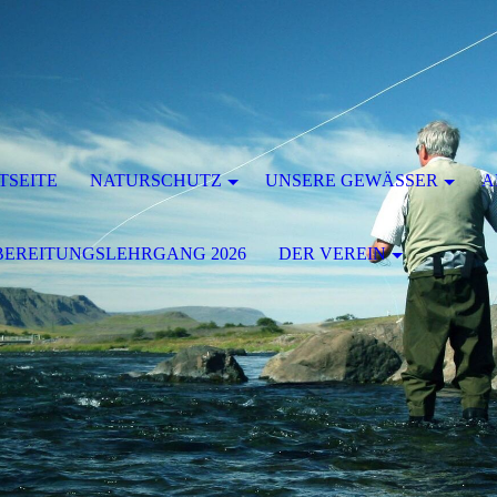
TSEITE
NATURSCHUTZ
UNSERE GEWÄSSER
A
EREITUNGSLEHRGANG 2026
DER VEREIN