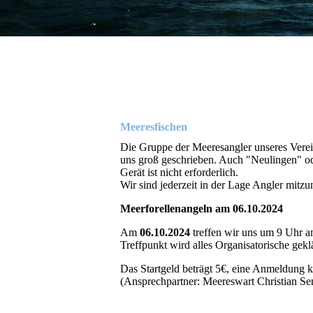
Meeresfischen
Die Gruppe der Meeresangler unseres Verei
uns groß geschrieben. Auch "Neulingen" od
Gerät ist nicht erforderlich.
Wir sind jederzeit in der Lage Angler mitz
Meerforellenangeln am 06.10.2024
Am
06.10.2024
treffen wir uns um 9 Uhr a
Treffpunkt wird alles Organisatorische geklä
Das Startgeld beträgt 5€, eine Anmeldung k
(Ansprechpartner: Meereswart Christian Se